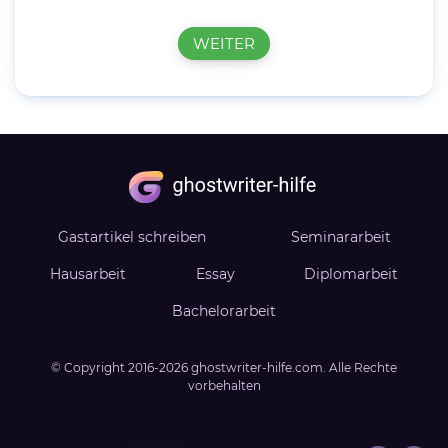
WEITER
Gastartikel schreiben
Seminararbeit
Hausarbeit
Essay
Diplomarbeit
Bachelorarbeit
© Copyright
2016-2026
ghostwriter-hilfe.com
. Alle Rechte
vorbehalten