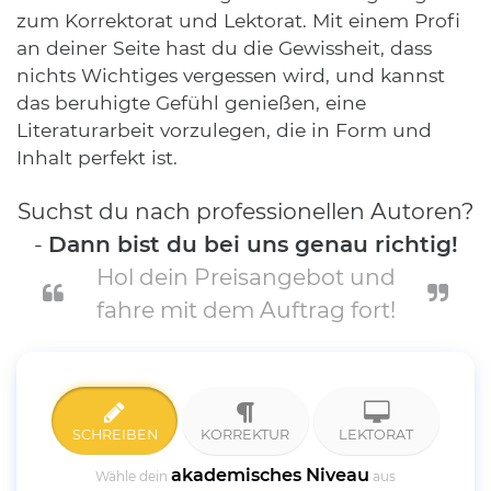
zum Korrektorat und Lektorat. Mit einem Profi
an deiner Seite hast du die Gewissheit, dass
nichts Wichtiges vergessen wird, und kannst
das beruhigte Gefühl genießen, eine
Literaturarbeit vorzulegen, die in Form und
Inhalt perfekt ist.
Suchst du nach professionellen Autoren?
-
Dann bist du bei uns genau richtig!
Hol dein Preisangebot und
fahre mit dem Auftrag fort!
SCHREIBEN
KORREKTUR
LEKTORAT
akademisches Niveau
Wähle dein
aus