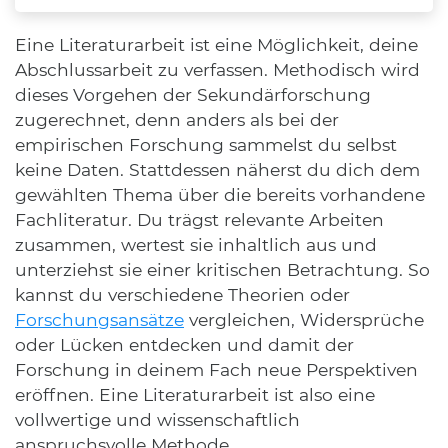
Literaturarbeit und empirische Arbeit: Unterschiede
Das solltest du bei einer Literaturarbeit beachten
Eine Literaturarbeit ist eine Möglichkeit, deine
Abschlussarbeit zu verfassen. Methodisch wird
dieses Vorgehen der Sekundärforschung
zugerechnet, denn anders als bei der
empirischen Forschung sammelst du selbst
keine Daten. Stattdessen näherst du dich dem
gewählten Thema über die bereits vorhandene
Fachliteratur. Du trägst relevante Arbeiten
zusammen, wertest sie inhaltlich aus und
unterziehst sie einer kritischen Betrachtung. So
kannst du verschiedene Theorien oder
Forschungsansätze
vergleichen, Widersprüche
oder Lücken entdecken und damit der
Forschung in deinem Fach neue Perspektiven
eröffnen. Eine Literaturarbeit ist also eine
vollwertige und wissenschaftlich
anspruchsvolle Methode.