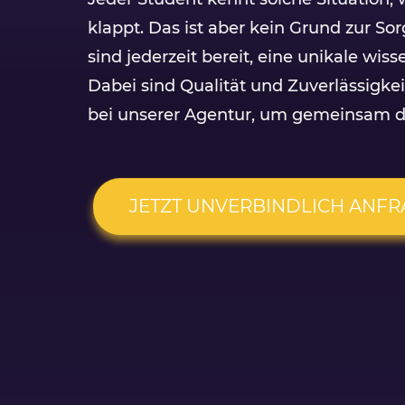
klappt. Das ist aber kein Grund zur So
sind jederzeit bereit, eine unikale wiss
Dabei sind Qualität und Zuverlässigkei
bei unserer Agentur, um gemeinsam d
JETZT UNVERBINDLICH ANF