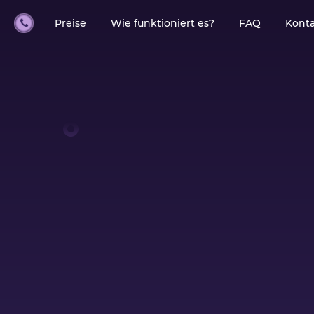
Preise
Wie funktioniert es?
FAQ
Kont