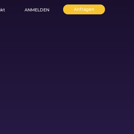
Anfragen
akt
ANMELDEN