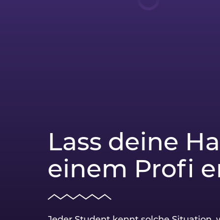
Lass deine Ha
einem Profi er
Jeder Student kennt solche Situation,