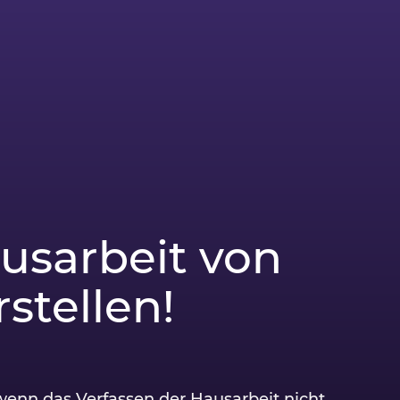
usarbeit von
stellen!
 wenn das Verfassen der Hausarbeit nicht