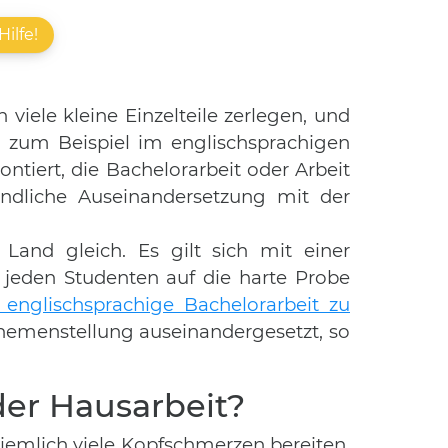
ilfe!
iele kleine Einzelteile zerlegen, und
, zum Beispiel im englischsprachigen
ontiert, die Bachelorarbeit oder Arbeit
ündliche Auseinandersetzung mit der
Land gleich. Es gilt sich mit einer
 jeden Studenten auf die harte Probe
englischsprachige Bachelorarbeit zu
 Themenstellung auseinandergesetzt, so
der Hausarbeit?
ziemlich viele Kopfschmerzen bereiten,