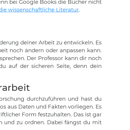
enn bei Google Books die Bücher nicht
ie wissenschaftliche Literatur
.
derung deiner Arbeit zu entwickeln. Es
rbeit noch ändern oder anpassen kann.
prechen. Der Professor kann dir noch
u auf der sicheren Seite, denn dein
rarbeit
Forschung durchzuführen und hast du
aos aus Daten und Fakten vorliegen. Es
ftlicher Form festzuhalten. Das ist gar
ren und zu ordnen. Dabei fängst du mit