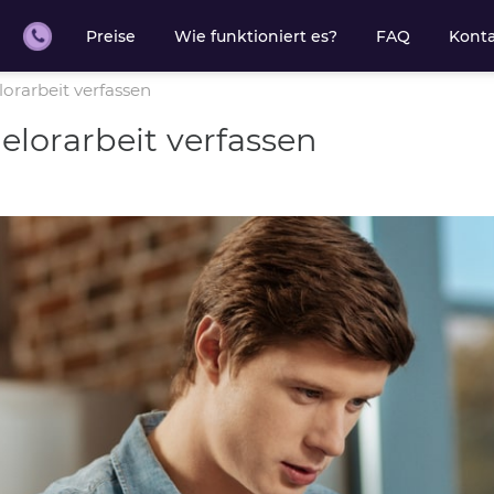
Preise
Wie funktioniert es?
FAQ
Kont
orarbeit verfassen
lorarbeit verfassen