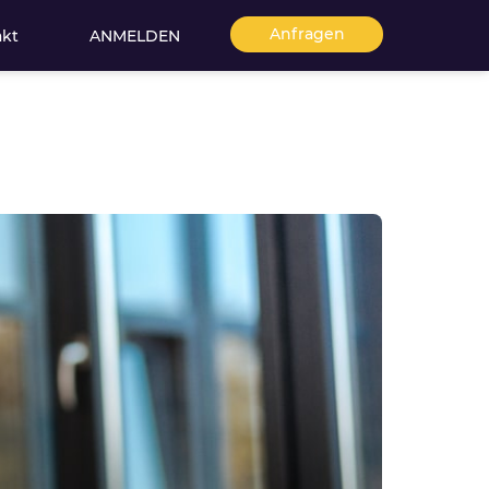
Anfragen
akt
ANMELDEN