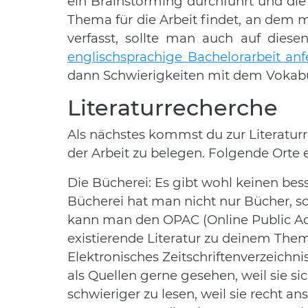
ein Brainstorming durchführt und die 
Thema für die Arbeit findet, an dem m
verfasst, sollte man auch auf dies
englischsprachige Bachelorarbeit anf
dann Schwierigkeiten mit dem Vokabu
Literaturrecherche
Als nächstes kommst du zur Literatur
der Arbeit zu belegen. Folgende Orte
Die Bücherei: Es gibt wohl keinen bess
Bücherei hat man nicht nur Bücher, s
kann man den OPAC (Online Public Acc
existierende Literatur zu deinem The
Elektronisches Zeitschriftenverzeichn
als Quellen gerne gesehen, weil sie si
schwieriger zu lesen, weil sie recht an