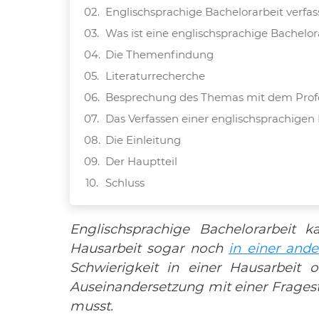
Englischsprachige Bachelorarbeit verfa
Was ist eine englischsprachige Bachelor
Die Themenfindung
Literaturrecherche
Besprechung des Themas mit dem Prof
Das Verfassen einer englischsprachigen
Die Einleitung
Der Hauptteil
Schluss
Ein paar wichtige Tipps zum Schreiben 
Englischsprachige Bachelorarbeit 
Hausarbeit sogar noch
in einer and
Schwierigkeit in einer Hausarbeit
Auseinandersetzung mit einer Fragest
musst.