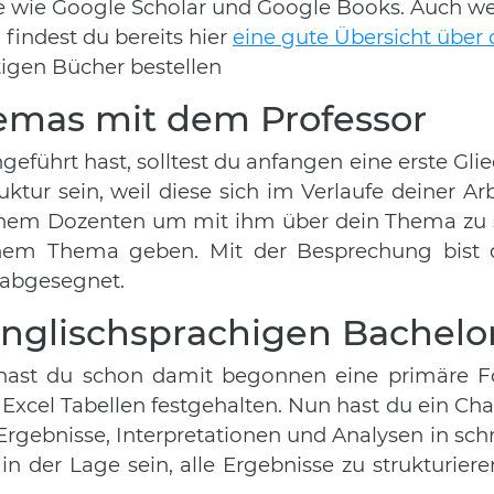
le wie Google Scholar und Google Books. Auch w
findest du bereits hier
eine gute Übersicht über d
htigen Bücher bestellen
emas mit dem Professor
führt hast, solltest du anfangen eine erste Glie
uktur sein, weil diese sich im Verlaufe deiner A
einem Dozenten um mit ihm über dein Thema zu s
nem Thema geben. Mit der Besprechung bist d
abgesegnet.
englischsprachigen Bachelo
 hast du schon damit begonnen eine primäre 
 Excel Tabellen festgehalten. Nun hast du ein Ch
gebnisse, Interpretationen und Analysen in schri
 in der Lage sein, alle Ergebnisse zu strukturie