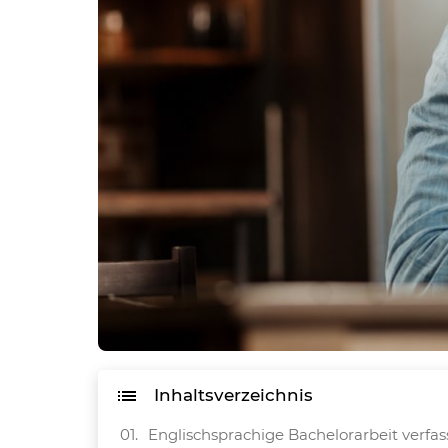
Inhaltsverzeichnis
Englischsprachige Bachelorarbeit verfa