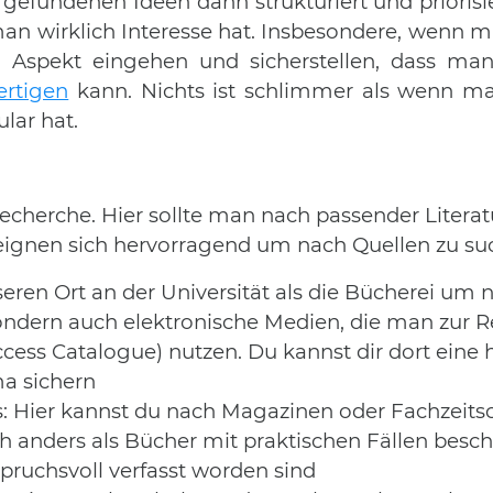
gefundenen Ideen dann strukturiert und priorisier
an wirklich Interesse hat. Insbesondere, wenn m
en Aspekt eingehen und sicherstellen, dass ma
ertigen
kann. Nichts ist schlimmer als wenn m
lar hat.
recherche. Hier sollte man nach passender Litera
 eignen sich hervorragend um nach Quellen zu su
eren Ort an der Universität als die Bücherei um n
ondern auch elektronische Medien, die man zur R
ess Catalogue) nutzen. Du kannst dir dort eine 
ma sichern
is: Hier kannst du nach Magazinen oder Fachzeitsc
ch anders als Bücher mit praktischen Fällen besch
spruchsvoll verfasst worden sind