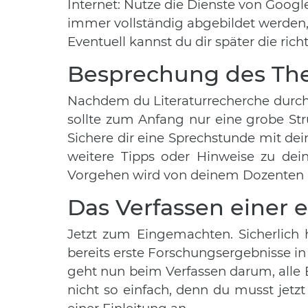
Internet: Nutze die Dienste von Goog
immer vollständig abgebildet werden, 
Eventuell kannst du dir später die ric
Besprechung des Th
Nachdem du Literaturrecherche durchge
sollte zum Anfang nur eine grobe Str
Sichere dir eine Sprechstunde mit d
weitere Tipps oder Hinweise zu dei
Vorgehen wird von deinem Dozenten 
Das Verfassen einer 
Jetzt zum Eingemachten. Sicherlich
bereits erste Forschungsergebnisse in
geht nun beim Verfassen darum, alle Er
nicht so einfach, denn du musst jetzt