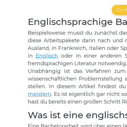
Du h
Englischsprachige Ba
Beispielsweise musst du zunächst das
diese Arbeitspakete dann nach und n
Ausland, in Frankreich, Italien oder S
in
Englisch
oder in einer anderen S
fremdsprachigen Literatur notwendig
Unabhängig ist das Verfahren zum V
wissenschaftlichen Problemstellung 
stellen. In diesem Artikel findest 
meistern
. Es ist eigentlich gar nich
hast du bereits einen großen Schritt 
Was ist eine englisc
Eine Bachelorarbeit wird über einen l