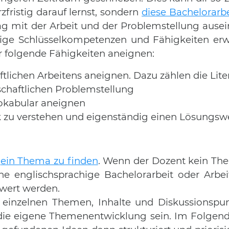
zfristig darauf lernst, sondern
diese Bachelorarb
Tag mit der Arbeit und der Problemstellung ause
htige Schlüsselkompetenzen und Fähigkeiten erw
ir folgende Fähigkeiten aneignen:
ftlichen Arbeitens aneignen. Dazu zählen die Lite
chaftlichen Problemstellung
vokabular aneignen
ik zu verstehen und eigenständig einen Lösungsw
b
ein Thema zu finden
. Wenn der Dozent kein Them
ne englischsprachige Bachelorarbeit oder Arbei
wert werden.
 einzelnen Themen, Inhalte und Diskussionspu
die eigene Themenentwicklung sein. Im Folgend