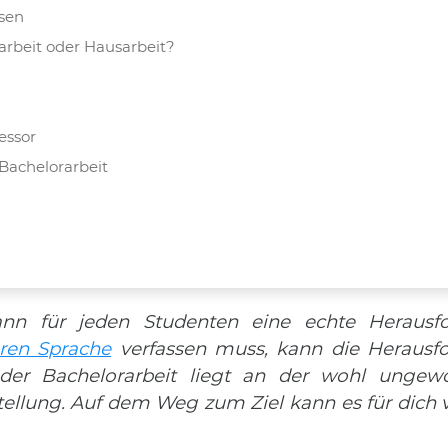
ssen
arbeit oder Hausarbeit?
essor
 Bachelorarbeit
einer englischsprachigen Bachelorarbeit
kann für jeden Studenten eine echte Heraus
eren Sprache
verfassen muss, kann die Herausfo
 oder Bachelorarbeit liegt an der wohl ungew
ellung. Auf dem Weg zum Ziel kann es für dich 