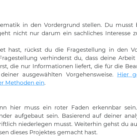
Thematik in den Vordergrund stellen. Du muss
geht nicht nur darum ein sachliches Interesse 
hast, rückst du die Fragestellung in den Vo
Fragestellung verhinderst du, dass deine Arbe
rst, die nur Informationen liefert, die für die B
g deiner ausgewählten Vorgehensweise.
Hier g
er Methoden ein
.
denn hier muss ein roter Faden erkennbar se
der aufgebaut sein. Basierend auf deiner analy
iftlich niederlegen musst. Weiterhin gehst du au
en dieses Projektes gemacht hast.