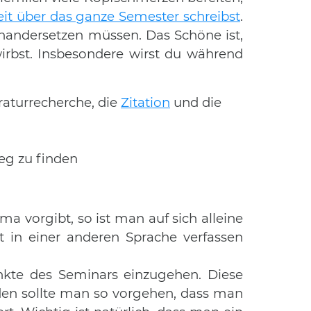
eit über das ganze Semester schreibst
.
inandersetzen müssen. Das Schöne ist,
irbst. Insbesondere wirst du während
raturrecherche, die
Zitation
und die
eg zu finden
a vorgibt, so ist man auf sich alleine
t in einer anderen Sprache verfassen
nkte des Seminars einzugehen. Diese
en sollte man so vorgehen, dass man