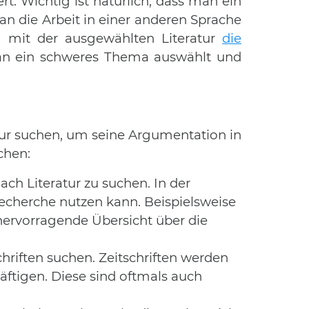
t. Wichtig ist natürlich, dass man ein
an die Arbeit in einer anderen Sprache
n mit der ausgewählten Literatur
die
an ein schweres Thema auswählt und
tur suchen, um seine Argumentation in
chen:
ach Literatur zu suchen. In der
echerche nutzen kann. Beispielsweise
hervorragende Übersicht über die
hriften suchen. Zeitschriften werden
äftigen. Diese sind oftmals auch