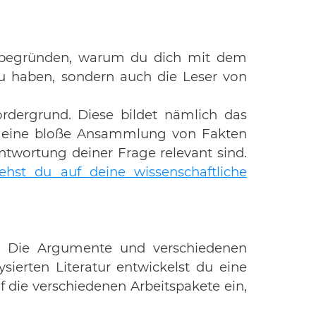
t begründen, warum du dich mit dem
zu haben, sondern auch die Leser von
rdergrund. Diese bildet nämlich das
it eine bloße Ansammlung von Fakten
eantwortung deiner Frage relevant sind.
ehst du auf deine wissenschaftliche
in. Die Argumente und verschiedenen
sierten Literatur entwickelst du eine
f die verschiedenen Arbeitspakete ein,