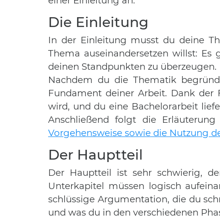
einer Einleitung an.
Die Einleitung
In der Einleitung musst du deine 
Thema auseinandersetzen willst: Es 
deinen Standpunkten zu überzeugen.
Nachdem du die Thematik begründet 
Fundament deiner Arbeit. Dank der 
wird, und du eine Bachelorarbeit liefe
Anschließend folgt die Erläuterun
Vorgehensweise sowie die Nutzung d
Der Hauptteil
Der Hauptteil ist sehr schwierig, 
Unterkapitel müssen logisch aufeinan
schlüssige Argumentation, die du schr
und was du in den verschiedenen Phas