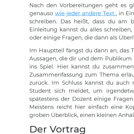
Nach den Vorbereitungen geht es gle
genauso
wie jeder andere Text
, in E
schreiben. Das heißt, dass du am b
Einleitung kannst du alles schreibe
oder einige Fragen, die dann als Über
Im Hauptteil fängst du dann an, das 
Aussagen, die dir und dem Publikum 
ins Spiel. Hier kannst du zusammen
Zusammenfassung zum Thema erläutern
zurück. Im Schluss kannst du auch 
Student sich meldet, um irgendetwa
spätestens der Dozent einige Fragen
Meistens reicht hier einfach eine Ko
groben Überblick, einen kleinen Anh
Der Vortrag