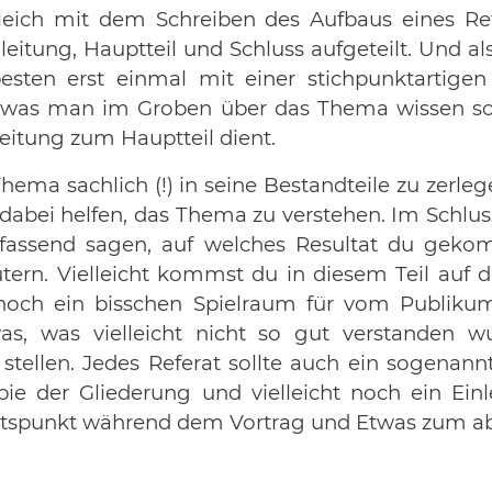
ich mit dem Schreiben des Aufbaus eines Refera
inleitung, Hauptteil und Schluss aufgeteilt. Und a
esten erst einmal mit einer stichpunktartigen
n, was man im Groben über das Thema wissen so
leitung zum Hauptteil dient.
Thema sachlich (!) in seine Bestandteile zu zerl
dabei helfen, das Thema zu verstehen. Im Sch
fassend sagen, auf welches Resultat du geko
. Vielleicht kommst du in diesem Teil auf die
noch ein bisschen Spielraum für vom Publikum
s, was vielleicht nicht so gut verstanden wu
 stellen. Jedes Referat sollte auch ein sogenan
pie der Gliederung und vielleicht noch ein Ein
altspunkt während dem Vortrag und Etwas zum a