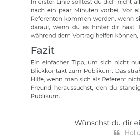
In erster Linie solltest du dich nicht
nach ein paar Minuten vorbei. Vor a
Referenten kommen werden, wenn sie e
darauf, wenn du es hinter dir hast
während dem Vortrag helfen können, 
Fazit
Ein einfacher Tipp, um sich nicht nu
Blickkontakt zum Publikum. Das strah
Hilfe, wenn man sich als Referent nich
Freund heraussuchst, den du ständig
Publikum.
Wünschst du dir e
Hol 