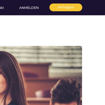
Anfragen
akt
ANMELDEN