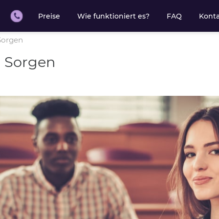
Preise
Wie funktioniert es?
FAQ
Kont
Sorgen
d Sorgen