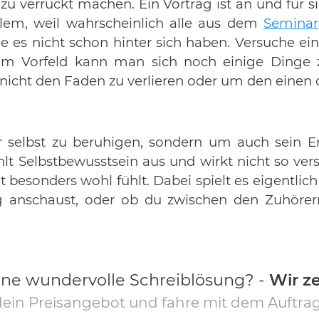
 allzu verrückt machen. Ein Vortrag ist an und für
llem, weil wahrscheinlich alle aus dem
Seminar
s nicht schon hinter sich haben. Versuche einf
. Im Vorfeld kann man sich noch einige Ding
nicht den Faden zu verlieren oder um den einen
r selbst zu beruhigen, sondern um auch sein Er
lt Selbstbewusstsein aus und wirkt nicht so ver
t besonders wohl fühlt. Dabei spielt es eigentlich
 anschaust, oder ob du zwischen den Zuhörern 
ine wundervolle Schreiblösung? -
Wir ze
dein Preisangebot und fahre mit dem Auftrag 