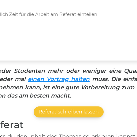
lich Zeit für die Arbeit am Referat einteilen
r oder Studenten mehr oder weniger eine Qua
jeder mal
einen Vortrag halten
muss. Die einf
nehmen kann, ist eine gute Vorbereitung zum
an das am besten macht.
Referat schreiben lassen
ferat
dass du den Inhalt des Themas so erklären kannst