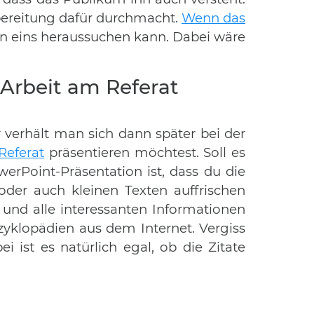
rbereitung dafür durchmacht.
Wenn das
ann eins heraussuchen kann. Dabei wäre
e Arbeit am Referat
r verhält man sich dann später bei der
Referat
präsentieren möchtest. Soll es
erPoint-Präsentation ist, dass du die
oder auch kleinen Texten auffrischen
 und alle interessanten Informationen
zyklopädien aus dem Internet. Vergiss
i ist es natürlich egal, ob die Zitate