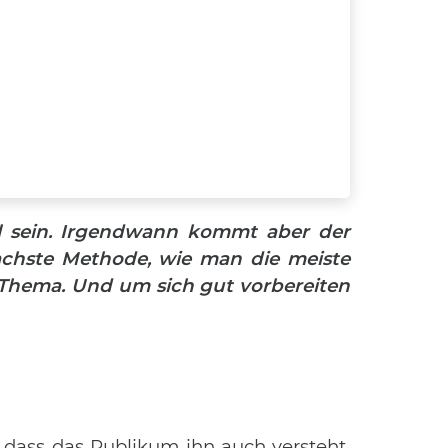
l sein. Irgendwann kommt aber der
achste Methode, wie man die meiste
 Thema. Und um sich gut vorbereiten
, dass das Publikum ihn auch versteht.