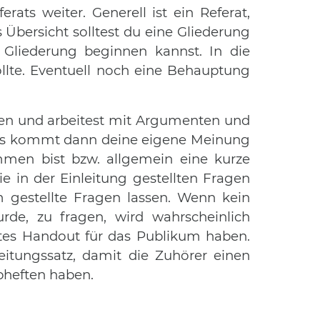
ts weiter. Generell ist ein Referat,
ls Übersicht solltest du eine Gliederung
 Gliederung beginnen kannst. In die
llte. Eventuell noch eine Behauptung
egen und arbeitest mit Argumenten und
luss kommt dann deine eigene Meinung
mmen bist bzw. allgemein eine kurze
 in der Einleitung gestellten Fragen
 gestellte Fragen lassen. Wenn kein
rde, zu fragen, wird wahrscheinlich
ntes Handout für das Publikum haben.
leitungssatz, damit die Zuhörer einen
bheften haben.