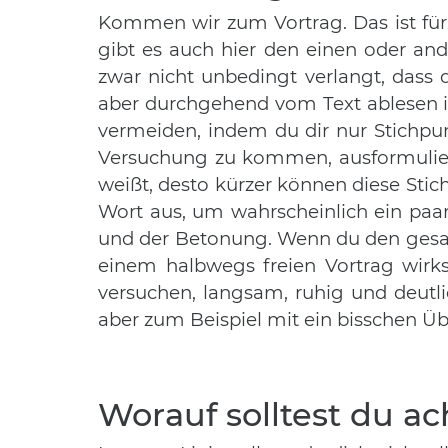
Kommen wir zum Vortrag. Das ist für 
gibt es auch hier den einen oder an
zwar nicht unbedingt verlangt, dass 
aber durchgehend vom Text ablesen is
vermeiden, indem du dir nur Stichpunk
Versuchung zu kommen, ausformulier
weißt, desto kürzer können diese Stic
Wort aus, um wahrscheinlich ein paar
und der Betonung. Wenn du den gesam
einem halbwegs freien Vortrag wirks
versuchen, langsam, ruhig und deutlic
aber zum Beispiel mit ein bisschen Üb
Worauf solltest du a