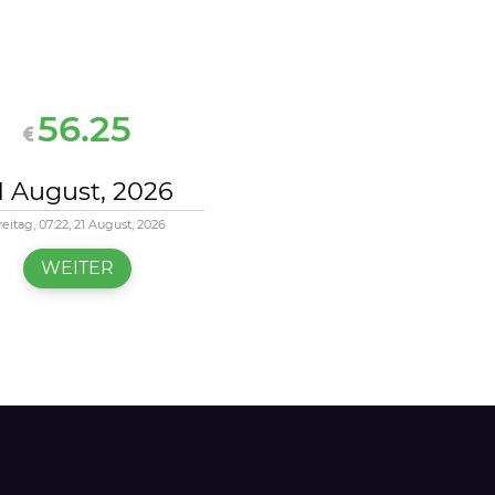
56.25
reitag, 07:22, 21 August, 2026
WEITER