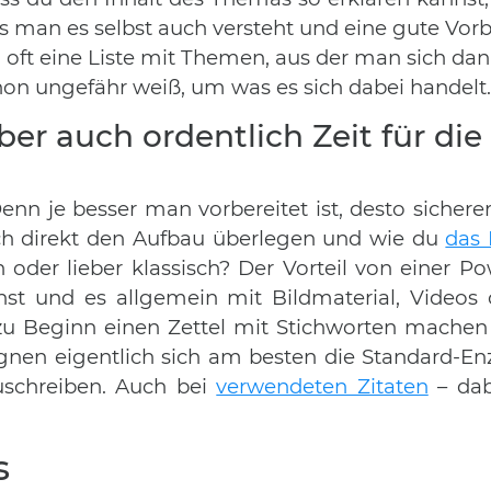
ss man es selbst auch versteht und eine gute Vo
ch oft eine Liste mit Themen, aus der man sich d
hon ungefähr weiß, um was es sich dabei handelt.
aber auch ordentlich Zeit für di
nn je besser man vorbereitet ist, desto sichere
uch direkt den Aufbau überlegen und wie du
das 
oder lieber klassisch? Der Vorteil von einer Pow
t und es allgemein mit Bildmaterial, Videos 
ir zu Beginn einen Zettel mit Stichworten machen
gnen eigentlich sich am besten die Standard-En
uschreiben. Auch bei
verwendeten Zitaten
– dabe
s