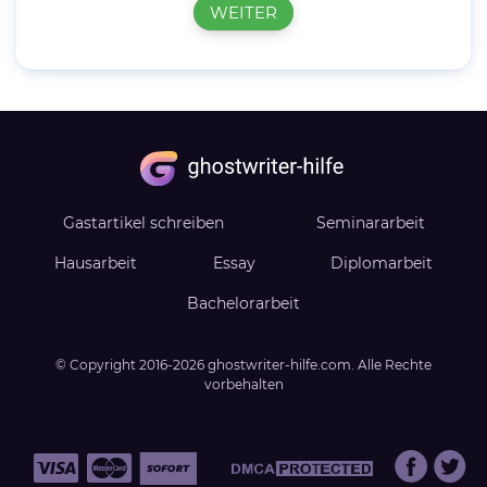
WEITER
Gastartikel schreiben
Seminararbeit
Hausarbeit
Essay
Diplomarbeit
Bachelorarbeit
© Copyright
2016-2026
ghostwriter-hilfe.com
. Alle Rechte
vorbehalten