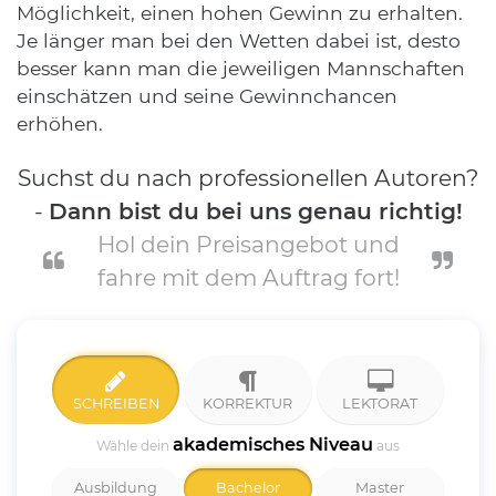
Möglichkeit, einen hohen Gewinn zu erhalten.
Je länger man bei den Wetten dabei ist, desto
besser kann man die jeweiligen Mannschaften
einschätzen und seine Gewinnchancen
erhöhen.
Suchst du nach professionellen Autoren?
-
Dann bist du bei uns genau richtig!
Hol dein Preisangebot und
fahre mit dem Auftrag fort!
SCHREIBEN
KORREKTUR
LEKTORAT
akademisches Niveau
Wähle dein
aus
Ausbildung
Bachelor
Master