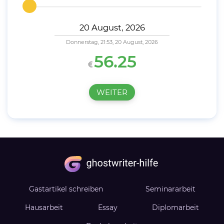
Donnerstag, 21:53, 20 August, 2026
56.25
WEITER
Gastartikel schreiben
Seminararbeit
Hausarbeit
Essay
Diplomarbeit