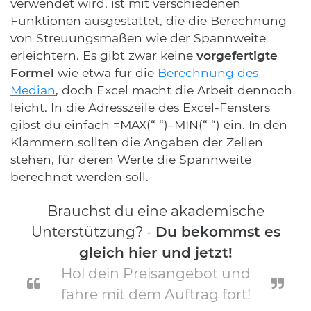
verwendet wird, ist mit verschiedenen
Funktionen ausgestattet, die die Berechnung
von Streuungsmaßen wie der Spannweite
erleichtern. Es gibt zwar keine
vorgefertigte
Formel
wie etwa für die
Berechnung des
Median
, doch Excel macht die Arbeit dennoch
leicht. In die Adresszeile des Excel-Fensters
gibst du einfach =MAX(“ “)–MIN(“ “) ein. In den
Klammern sollten die Angaben der Zellen
stehen, für deren Werte die Spannweite
berechnet werden soll.
Brauchst du eine akademische
Unterstützung? -
Du bekommst es
gleich hier und jetzt!
Hol dein Preisangebot und
fahre mit dem Auftrag fort!