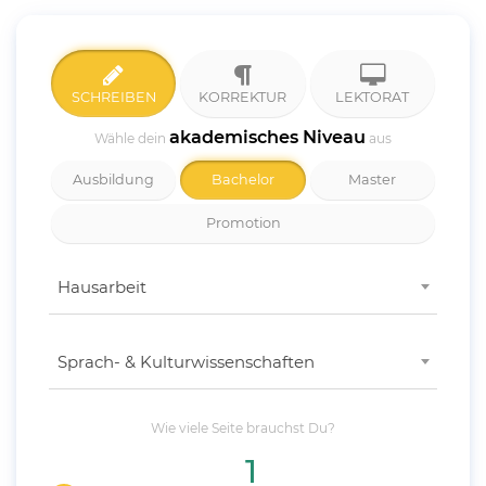
SCHREIBEN
KORREKTUR
LEKTORAT
akademisches Niveau
Wähle dein
aus
Ausbildung
Bachelor
Master
Promotion
Hausarbeit
Sprach- & Kulturwissenschaften
Wie viele
Seite
brauchst Du?