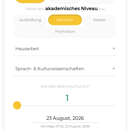
akademisches Niveau
Wähle dein
aus
Ausbildung
Bachelor
Master
Promotion
Hausarbeit
Sprach- & Kulturwissenschaften
Wie viele
Seite
brauchst Du?
Sonntag, 07:02, 23 August, 2026