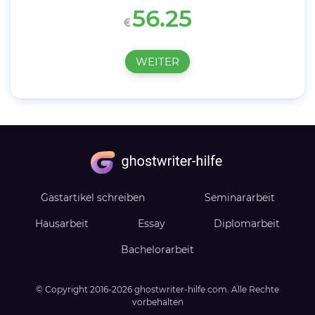
56.25
WEITER
Gastartikel schreiben
Seminararbeit
Hausarbeit
Essay
Diplomarbeit
Bachelorarbeit
© Copyright
2016-2026
ghostwriter-hilfe.com
. Alle Rechte
vorbehalten