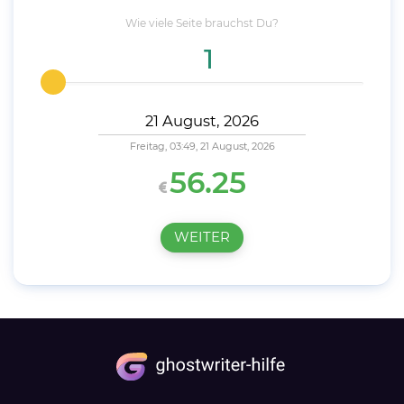
Wie viele
Seite
brauchst Du?
Freitag, 03:49, 21 August, 2026
56.25
WEITER