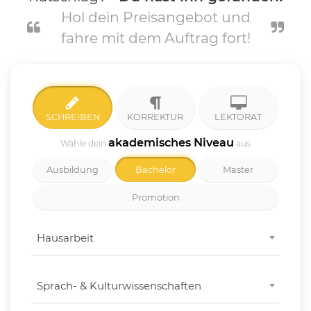
Hol dein Preisangebot und
fahre mit dem Auftrag fort!
SCHREIBEN
KORREKTUR
LEKTORAT
akademisches Niveau
Wähle dein
aus
Ausbildung
Bachelor
Master
Promotion
Hausarbeit
Sprach- & Kulturwissenschaften